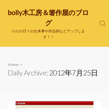
bolly木工房＆箸作屋のブロ
グ
bollyの日々の出来事や作品例などアップしま
す！！
Home
>
Daily Archive:
2012年7月25日