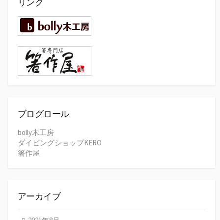
リンク
ブログロール
bolly木工房
ダイビングショップKERO
箸作屋
アーカイブ