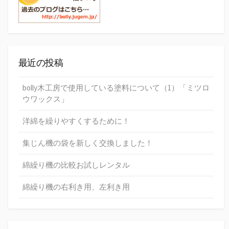
最近の投稿
bolly木工房で使用している塗料について（1）「ミツロ
ウワックス」
洋綿を繰りやすくするために！
集じん機の袋を新しく交換しました！
綿繰り機の比較お試しレンタル
綿繰り機の右利き用、左利き用