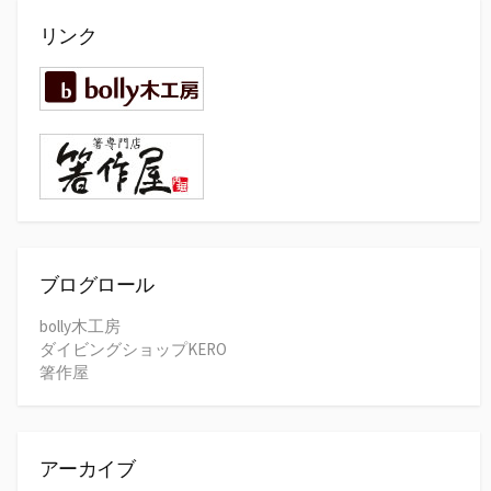
リンク
ブログロール
bolly木工房
ダイビングショップKERO
箸作屋
アーカイブ