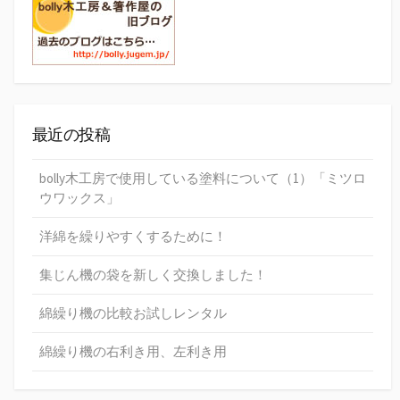
最近の投稿
bolly木工房で使用している塗料について（1）「ミツロ
ウワックス」
洋綿を繰りやすくするために！
集じん機の袋を新しく交換しました！
綿繰り機の比較お試しレンタル
綿繰り機の右利き用、左利き用