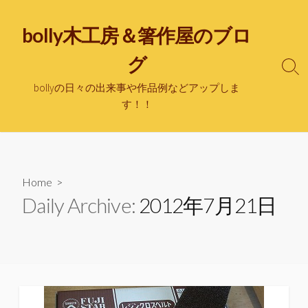
bolly木工房＆箸作屋のブロ
グ
bollyの日々の出来事や作品例などアップしま
す！！
Home
>
Daily Archive:
2012年7月21日