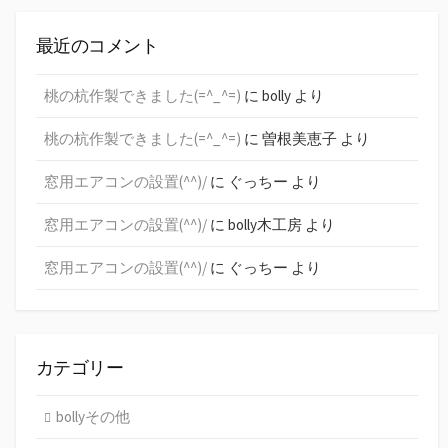
最近のコメント
桃の杭作製できました(=^_^=)
に
bolly
より
桃の杭作製できました(=^_^=)
に
曽根美恵子
より
窓用エアコンの設置(^^)/
に
ぐっちー
より
窓用エアコンの設置(^^)/
に
bolly木工房
より
窓用エアコンの設置(^^)/
に
ぐっちー
より
カテゴリー
bollyその他