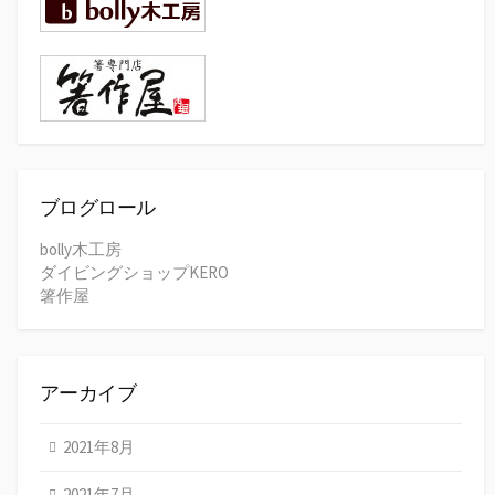
ブログロール
bolly木工房
ダイビングショップKERO
箸作屋
アーカイブ
2021年8月
2021年7月