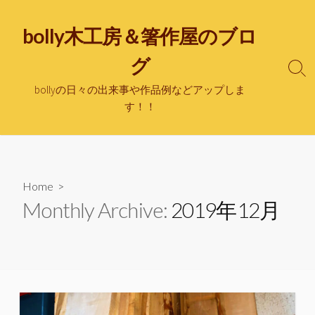
bolly木工房＆箸作屋のブロ
グ
bollyの日々の出来事や作品例などアップしま
す！！
Home
>
Monthly Archive:
2019年12月