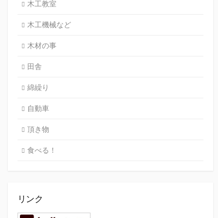
木工教室
木工機械など
木材の事
田舎
綿繰り
自動車
頂き物
食べる！
リンク