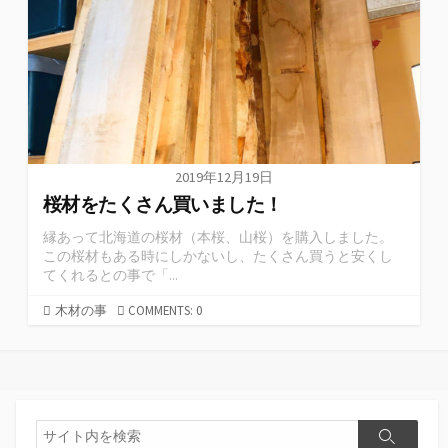
2019年12月19日
桜材をたくさん買いました！
縁あって北海道の桜材（本桜、山桜）を購入しました。
この桜材もある時にしかないし、たくさん買うと安くし
てくれるとの事で「...
木材の事
COMMENTS: 0