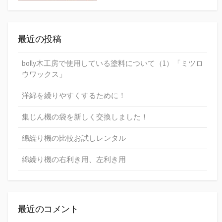
最近の投稿
bolly木工房で使用している塗料について（1）「ミツロ
ウワックス」
洋綿を繰りやすくするために！
集じん機の袋を新しく交換しました！
綿繰り機の比較お試しレンタル
綿繰り機の右利き用、左利き用
最近のコメント