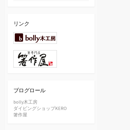
リンク
ブログロール
bolly木工房
ダイビングショップKERO
箸作屋