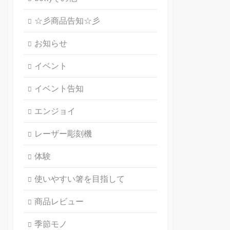
☆彡商品告知☆彡
お知らせ
イベント
イベント告知
エンジョイ
レーザー彫刻機
体験
使いやすい箸を目指して
商品レビュー
季節モノ