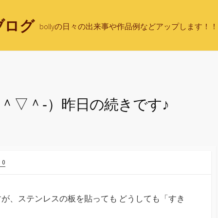
ブログ
bollyの日々の出来事や作品例などアップします！！
＾▽＾‐）昨日の続きです♪
0
が、ステンレスの板を貼っても どうしても「すき