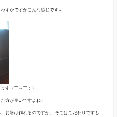
わずかですがこんな感じです↓
ります（￣～￣；）
した方が良いですよね！
、お箸は作れるのですが、 そこはこだわりですも