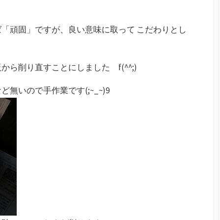
「頑固」ですが、良い意味に取って こだわりとし
ら削り直すことにしました f(^^;)
いので手作業です(;~_~)9