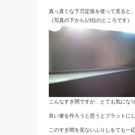
真っ直ぐな下刃定規を使って見ると、
（写真の下から1/3位のところです）
こんなすき間ですが、とても気にな
良い箸を作ろうと思うとフラットに
このすき間を見ないふりしをても一応