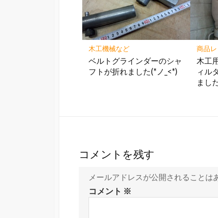
木工機械など
商品レ
ベルトグラインダーのシャ
木工
フトが折れました(*ノ_<*)
ィル
ました
コメントを残す
メールアドレスが公開されることは
コメント
※