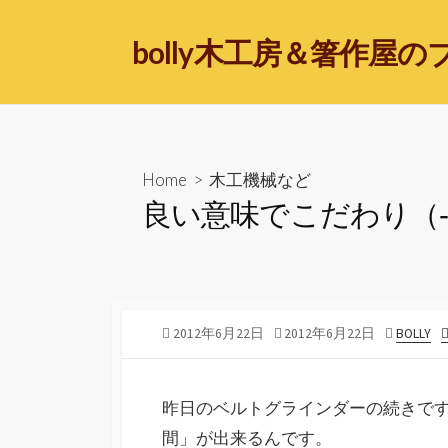
bolly木工房＆箸作屋の
Home
>
木工機械など
良い意味でこだわり（‐
2012年6月22日
2012年6月22日
BOLLY
昨日のベルトグラインダーの続きです
間」が出来るんです。