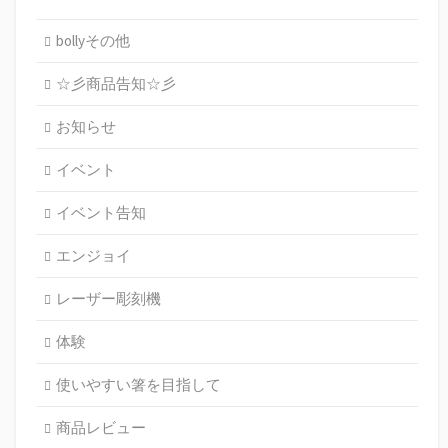
bollyその他
☆彡商品告知☆彡
お知らせ
イベント
イベント告知
エンジョイ
レーザー彫刻機
体験
使いやすい箸を目指して
商品レビュー