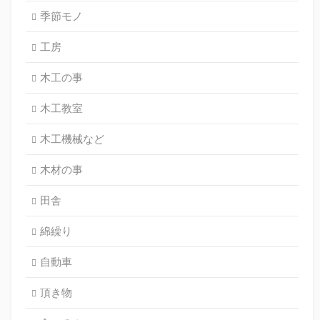
季節モノ
工房
木工の事
木工教室
木工機械など
木材の事
田舎
綿繰り
自動車
頂き物