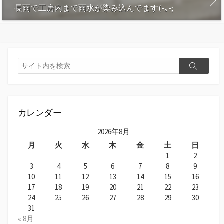
長雨で工房内まで雨水が染み込んでます(-｡-;
カレンダー
2026年8月
月
火
水
木
金
土
日
1
2
3
4
5
6
7
8
9
10
11
12
13
14
15
16
17
18
19
20
21
22
23
24
25
26
27
28
29
30
31
« 8月