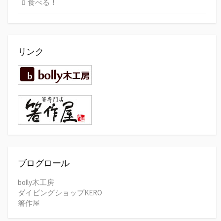
食べる！
リンク
ブログロール
bolly木工房
ダイビングショップKERO
箸作屋