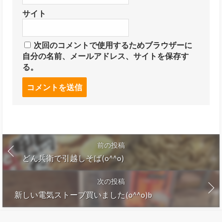
サイト
次回のコメントで使用するためブラウザーに
自分の名前、メールアドレス、サイトを保存す
る。
前の投稿
どん兵衛で引越しそば(o^^o)
次の投稿
新しい電気ストーブ買いました(o^^o)b