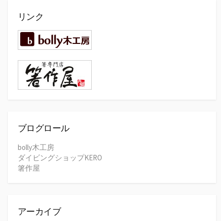
リンク
ブログロール
bolly木工房
ダイビングショップKERO
箸作屋
アーカイブ