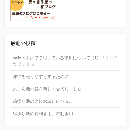
最近の投稿
bolly木工房で使用している塗料について（1）「ミツロ
ウワックス」
洋綿を繰りやすくするために！
集じん機の袋を新しく交換しました！
綿繰り機の比較お試しレンタル
綿繰り機の右利き用、左利き用