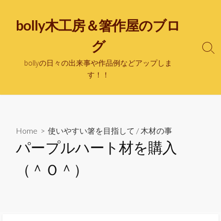
bolly木工房＆箸作屋のブロ
グ
bollyの日々の出来事や作品例などアップしま
す！！
Home
>
使いやすい箸を目指して
/
木材の事
パープルハート材を購入
（＾Ｏ＾）